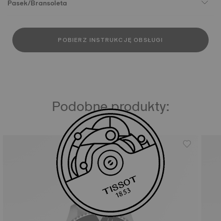
Pasek/Bransoleta
POBIERZ INSTRUKCJĘ OBSŁUGI
Podobne produkty: