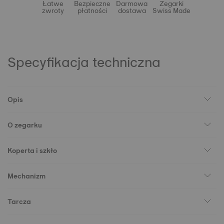
Łatwe
Bezpieczne
Darmowa
Zegarki
zwroty
płatności
dostawa
Swiss Made
Specyfikacja techniczna
Opis
O zegarku
Koperta i szkło
Mechanizm
Tarcza