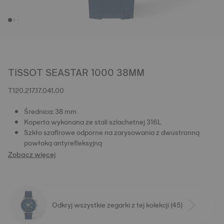
TISSOT SEASTAR 1000 38MM
T120.217.17.041.00
Średnica: 38 mm
Koperta wykonana ze stali szlachetnej 316L
Szkło szafirowe odporne na zarysowania z dwustronną
powłoką antyrefleksyjną
Zobacz więcej
Odkryj wszystkie zegarki z tej kolekcji (45)