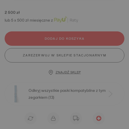
2 500 zł
lub 5 x 500 zł miesięczne z
DODAJ DO KOSZYKA
ZAREZERWUJ W SKLEPIE STACJONARNYM
ZNAJDŹ SKLEP
Odkryj wszystkie paski kompatybilne z tym
zegarkiem (13)