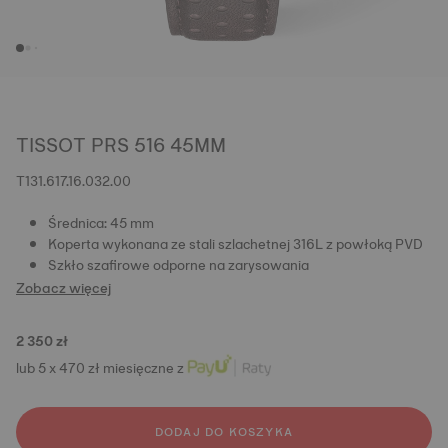
TISSOT PRS 516 45MM
T131.617.16.032.00
Średnica: 45 mm
Koperta wykonana ze stali szlachetnej 316L z powłoką PVD
Szkło szafirowe odporne na zarysowania
Zobacz więcej
2 350 zł
lub 5 x 470 zł miesięczne z
DODAJ DO KOSZYKA