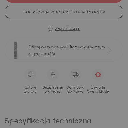
ZAREZERWUJ W SKLEPIE STACJONARNYM
ZNAJDŹ SKLEP
Odkryj wszystkie paski kompatybilne z tym
zegarkiem (26)
Łatwe
Bezpieczne
Darmowa
Zegarki
zwroty
płatności
dostawa
Swiss Made
Specyfikacja techniczna