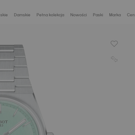
skie
Damskie
Pełna kolekcja
Nowości
Paski
Marka
Cen