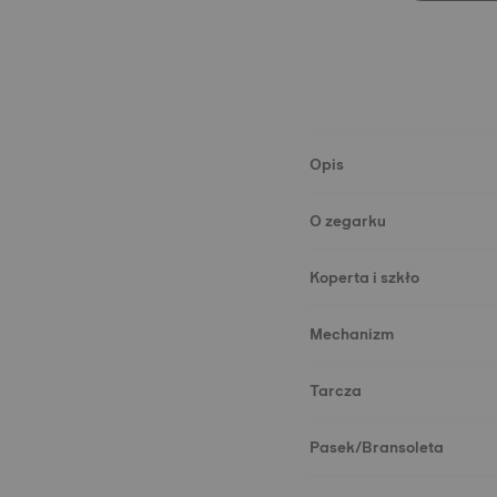
Opis
O zegarku
Koperta i szkło
Mechanizm
Tarcza
Pasek/Bransoleta