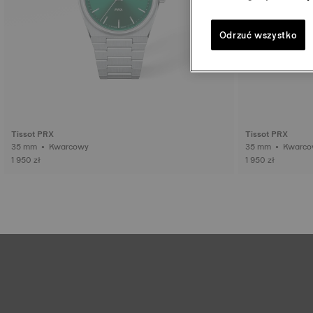
Odrzuć wszystko
Tissot PRX
Tissot PRX
35 mm • Kwarcowy
35 mm • Kwa
1 950 zł
1 950 zł