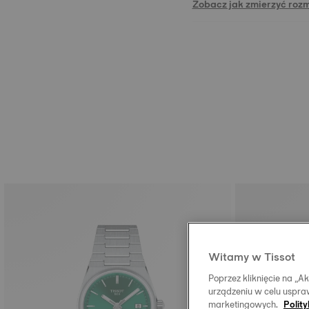
Zobacz jak zmierzyć roz
Witamy w Tissot
Poprzez kliknięcie na „
urządzeniu w celu uspraw
marketingowych.
Polit