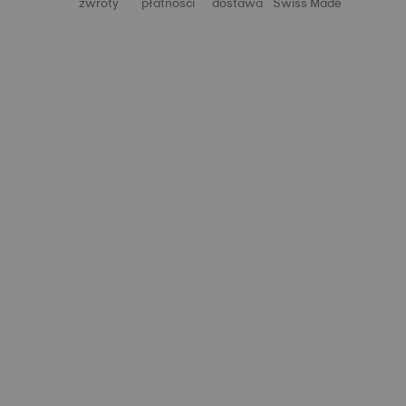
zwroty
płatności
dostawa
Swiss Made