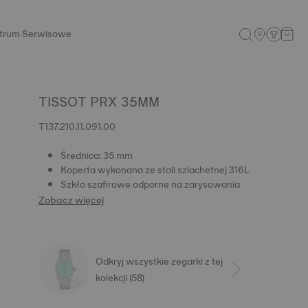
trum Serwisowe
TISSOT PRX 35MM
T137.210.11.091.00
Średnica: 35 mm
Koperta wykonana ze stali szlachetnej 316L
Szkło szafirowe odporne na zarysowania
Zobacz więcej
Odkryj wszystkie zegarki z tej
kolekcji (58)