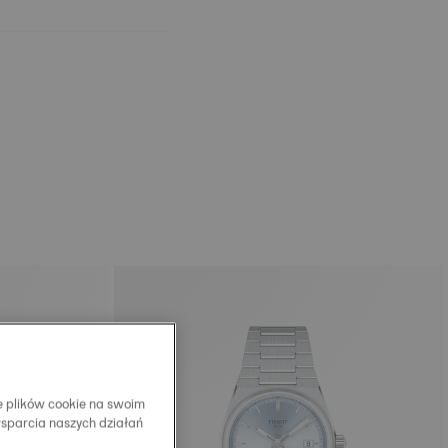
e plików cookie na swoim
wsparcia naszych działań