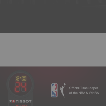
Official Timekeeper
of the NBA & WNBA