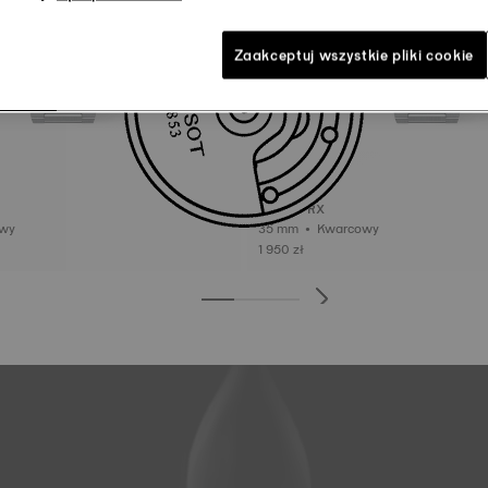
Zaakceptuj wszystkie pliki cookie
Tissot PRX
rcowy
35 mm • Kwarcowy
1 950 zł