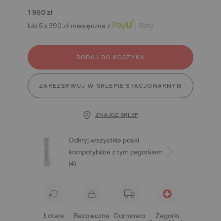
1 950 zł
lub 5 x 390 zł miesięczne z
DODAJ DO KOSZYKA
ZAREZERWUJ W SKLEPIE STACJONARNYM
ZNAJDŹ SKLEP
Odkryj wszystkie paski
kompatybilne z tym zegarkiem
(4)
Łatwe
Bezpieczne
Darmowa
Zegarki