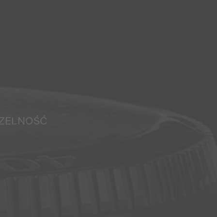
ZELNOŚĆ