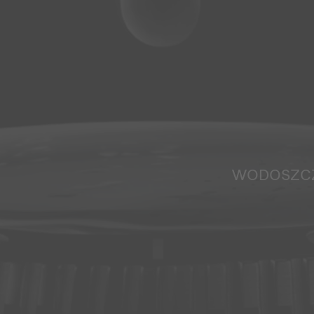
WODOSZC