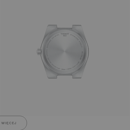
 WIĘCEJ