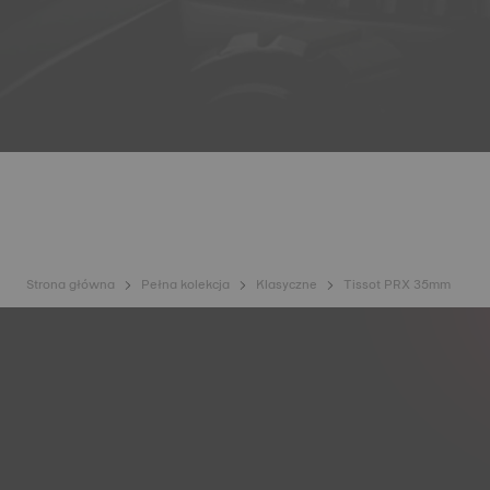
Strona główna
Pełna kolekcja
Klasyczne
Tissot PRX 35mm