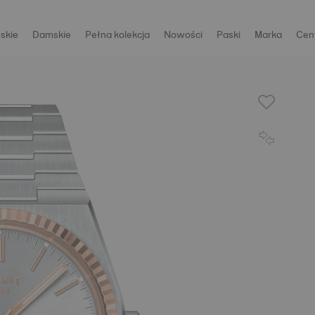
skie
Damskie
Pełna kolekcja
Nowości
Paski
Marka
Cen