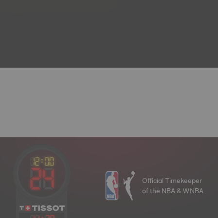
Official Timekeeper
of the NBA & WNBA