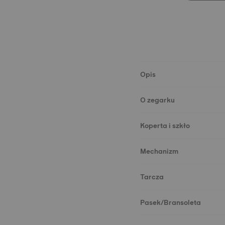
Opis
O zegarku
Koperta i szkło
Mechanizm
Tarcza
Pasek/Bransoleta