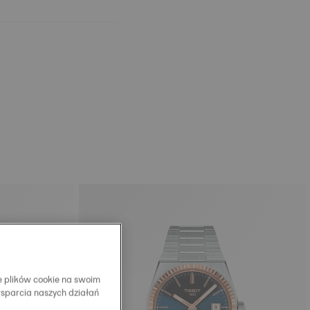
e plików cookie na swoim
wsparcia naszych działań