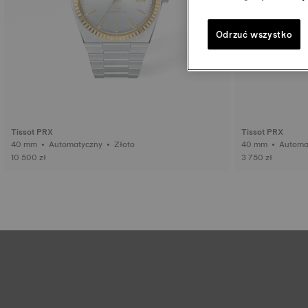
Odrzuć wszystko
Tissot PRX
Tissot PRX
40 mm • Automatyczny • Złoto
40 mm • Au
10 500 zł
3 750 zł