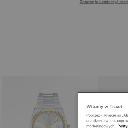
Zobacz jak zmierzyć roz
Witamy w Tissot
Poprzez kliknięcie na „
urządzeniu w celu uspraw
marketingowych.
Polit