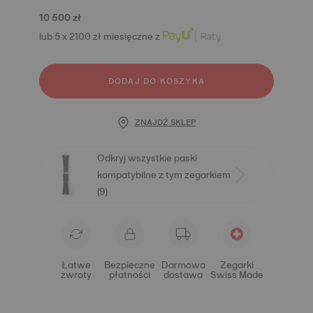
10 500 zł
lub 5 x 2100 zł miesięczne z
DODAJ DO KOSZYKA
ZNAJDŹ SKLEP
Odkryj wszystkie paski
kompatybilne z tym zegarkiem
(9)
Łatwe
Bezpieczne
Darmowa
Zegarki
zwroty
płatności
dostawa
Swiss Made