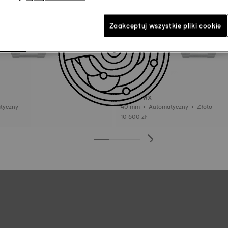
Zaakceptuj wszystkie pliki cookie
Tissot PRX
tomatyczny
40 mm • Automatyczny • Złoto
10 500 zł