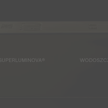
SUPERLUMINOVA®
WODOSZC