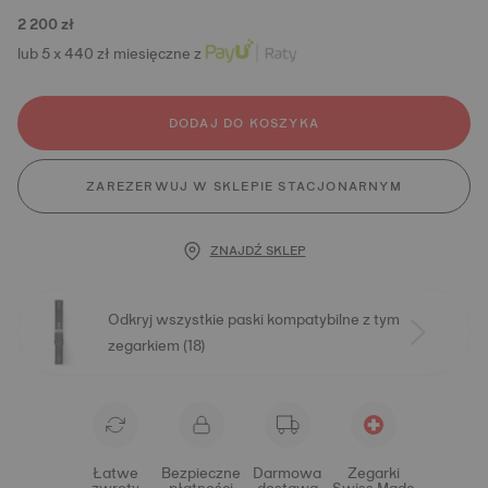
2 200 zł
lub 5 x 440 zł miesięczne z
DODAJ DO KOSZYKA
ZAREZERWUJ W SKLEPIE STACJONARNYM
ZNAJDŹ SKLEP
Odkryj wszystkie paski kompatybilne z tym
zegarkiem (18)
Łatwe
Bezpieczne
Darmowa
Zegarki