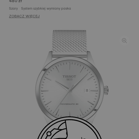
480 zł
Szary
System szybkiej wymiany paska
ZOBACZ WIĘCEJ