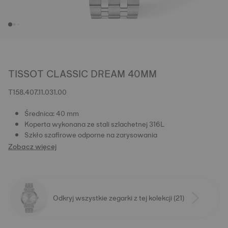
TISSOT CLASSIC DREAM 40MM
T158.407.11.031.00
Średnica: 40 mm
Koperta wykonana ze stali szlachetnej 316L
Szkło szafirowe odporne na zarysowania
Zobacz więcej
Odkryj wszystkie zegarki z tej kolekcji (21)