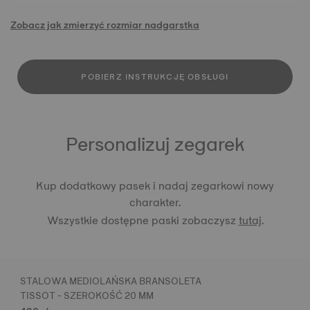
Zobacz jak zmierzyć rozmiar nadgarstka
POBIERZ INSTRUKCJĘ OBSŁUGI
Personalizuj zegarek
Kup dodatkowy pasek i nadaj zegarkowi nowy
charakter.
Wszystkie dostępne paski zobaczysz
tutaj
.
STALOWA MEDIOLAŃSKA BRANSOLETA
TISSOT - SZEROKOŚĆ 20 MM