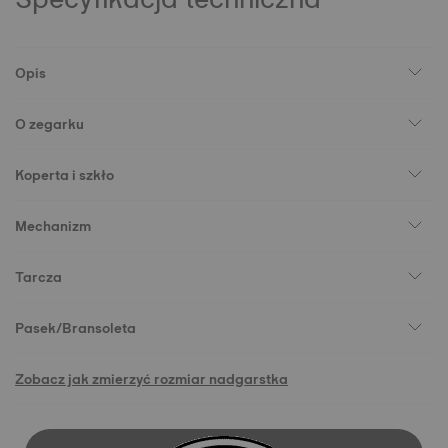
Opis
O zegarku
Koperta i szkło
Mechanizm
Tarcza
Pasek/Bransoleta
Zobacz jak zmierzyć rozmiar nadgarstka