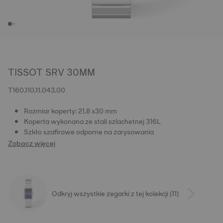
TISSOT SRV 30MM
T160.110.11.043.00
Rozmiar koperty: 21.8 x30 mm
Koperta wykonana ze stali szlachetnej 316L
Szkło szafirowe odporne na zarysowania
Zobacz więcej
Odkryj wszystkie zegarki z tej kolekcji (11)