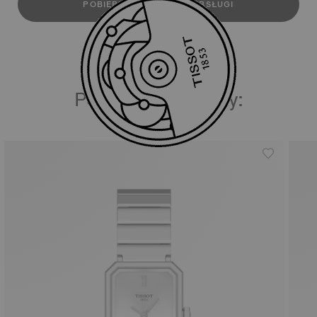
POBIERZ INSTRUKCJĘ OBSŁUGI
Podobne produkty: