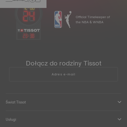
Official Timekeeper of
the NBA & WNBA
23
:
38
Dołącz do rodziny Tissot
Adres e-mail
Świat Tissot
Usługi