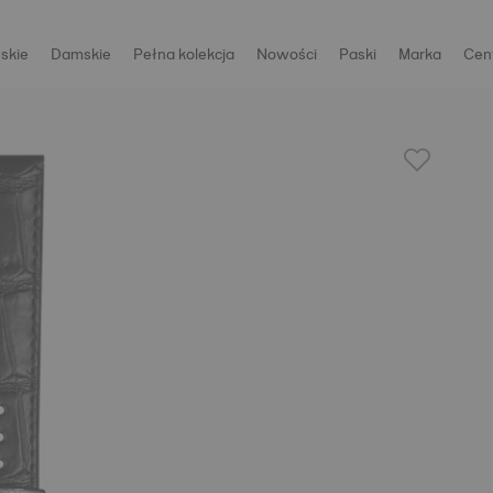
skie
Damskie
Pełna kolekcja
Nowości
Paski
Marka
Cen