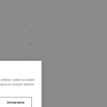
e plików cookie na swoim
wsparcia naszych działań
Ustawienia