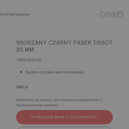
trum Serwisowe
SKÓRZANY CZARNY PASEK TISSOT
20 MM
T852.043.012
System szybkiej wymiany paska
240 zł
Zarejestruj się poniżej, aby otrzymać powiadomienie o
dostępności tego produktu.
POWIADOM MNIE O DOSTĘPNOŚCI