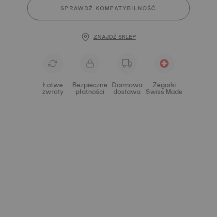
SPRAWDŹ KOMPATYBILNOŚĆ
ZNAJDŹ SKLEP
Łatwe
Bezpieczne
Darmowa
Zegarki
zwroty
płatności
dostawa
Swiss Made