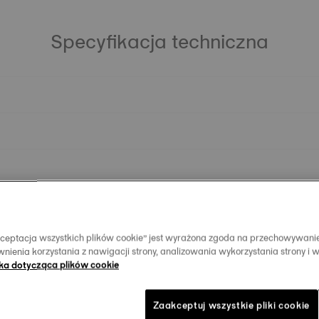
Specyfikacja techniczna
Akceptacja wszystkich plików cookie” jest wyrażona zgoda na przechowywani
nienia korzystania z nawigacji strony, analizowania wykorzystania strony i 
yka dotycząca plików cookie
Podobne produkty:
Zaakceptuj wszystkie pliki cookie