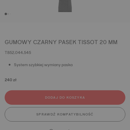
GUMOWY CZARNY PASEK TISSOT 20 MM
T852.044.545
System szybkiej wymiany paska
240 zł
DODAJ DO KOSZYKA
SPRAWDŹ KOMPATYBILNOŚĆ