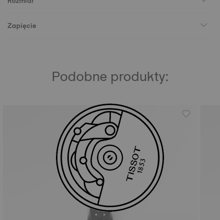
Rozmiar
Zapięcie
Podobne produkty: