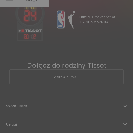
Official Timekeeper of
the NBA & WNBA
20
:
12
Dołącz do rodziny Tissot
Adres e-mail
Świat Tissot
Usługi