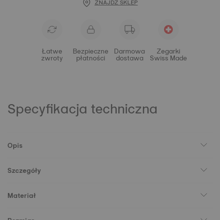
ZNAJDŹ SKLEP
Łatwe
Bezpieczne
Darmowa
Zegarki
zwroty
płatności
dostawa
Swiss Made
Specyfikacja techniczna
Opis
Szczegóły
Materiał