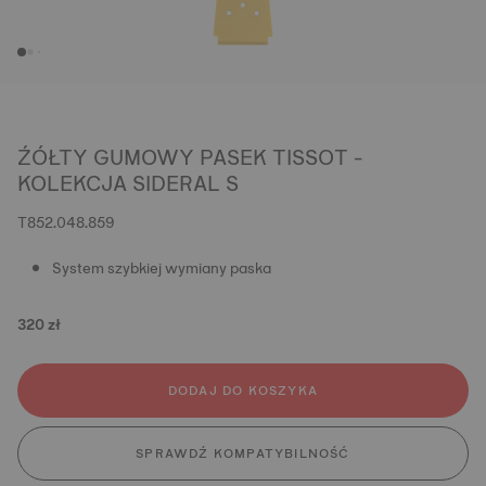
ŹÓŁTY GUMOWY PASEK TISSOT -
KOLEKCJA SIDERAL S
T852.048.859
System szybkiej wymiany paska
320 zł
DODAJ DO KOSZYKA
SPRAWDŹ KOMPATYBILNOŚĆ