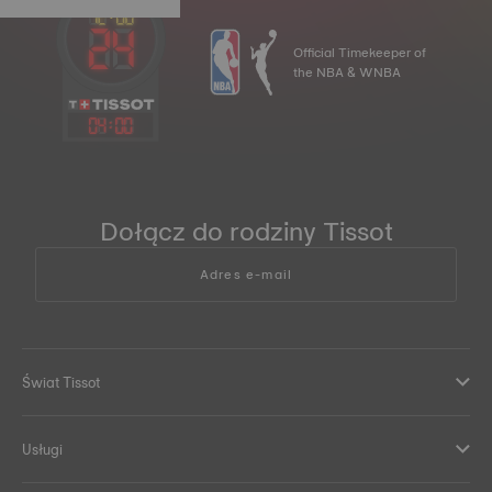
Official Timekeeper of
the NBA & WNBA
04
:
00
Dołącz do rodziny Tissot
Adres e-mail
Świat Tissot
Usługi