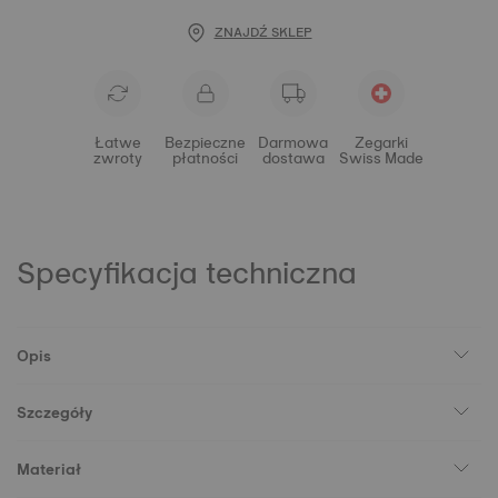
ZNAJDŹ SKLEP
Łatwe
Bezpieczne
Darmowa
Zegarki
zwroty
płatności
dostawa
Swiss Made
Specyfikacja techniczna
Opis
Szczegóły
Materiał