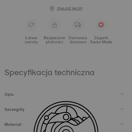
ZNAJDŹ SKLEP
Łatwe
Bezpieczne
Darmowa
Zegarki
zwroty
płatności
dostawa
Swiss Made
Specyfikacja techniczna
Opis
Szczegóły
Materiał