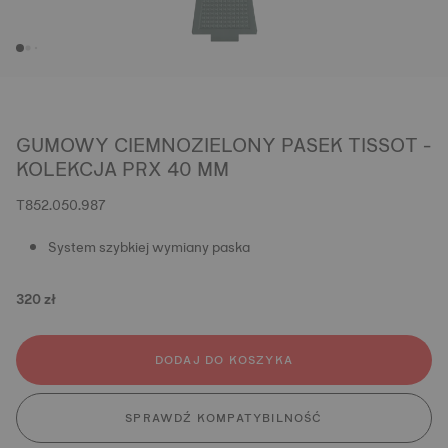
GUMOWY CIEMNOZIELONY PASEK TISSOT -
KOLEKCJA PRX 40 MM
T852.050.987
System szybkiej wymiany paska
320 zł
DODAJ DO KOSZYKA
SPRAWDŹ KOMPATYBILNOŚĆ