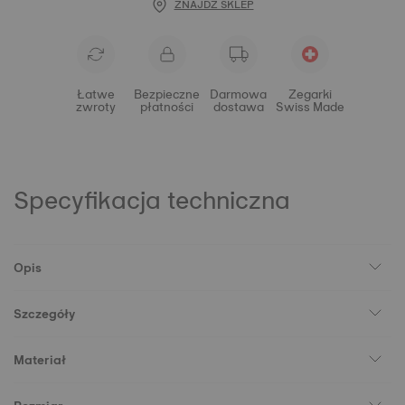
ZNAJDŹ SKLEP
Łatwe
Bezpieczne
Darmowa
Zegarki
zwroty
płatności
dostawa
Swiss Made
Specyfikacja techniczna
Opis
Szczegóły
Materiał