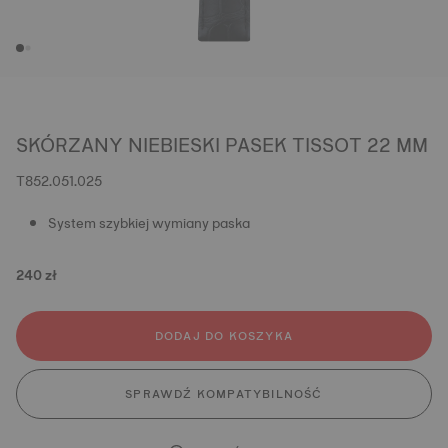
SKÓRZANY NIEBIESKI PASEK TISSOT 22 MM
T852.051.025
System szybkiej wymiany paska
240 zł
DODAJ DO KOSZYKA
SPRAWDŹ KOMPATYBILNOŚĆ