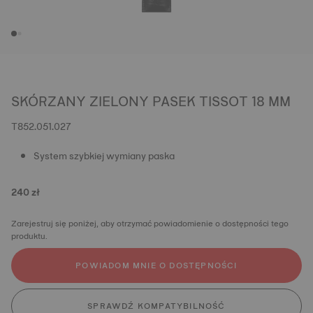
SKÓRZANY ZIELONY PASEK TISSOT 18 MM
T852.051.027
System szybkiej wymiany paska
240 zł
Zarejestruj się poniżej, aby otrzymać powiadomienie o dostępności tego
produktu.
POWIADOM MNIE O DOSTĘPNOŚCI
SPRAWDŹ KOMPATYBILNOŚĆ