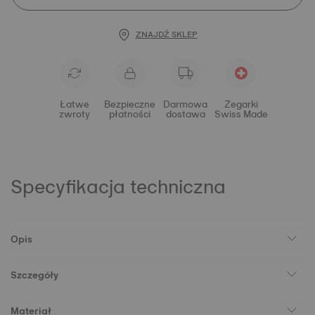
ZNAJDŹ SKLEP
Łatwe
Bezpieczne
Darmowa
Zegarki
zwroty
płatności
dostawa
Swiss Made
Specyfikacja techniczna
Opis
Szczegóły
Materiał