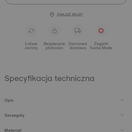
ZNAJDŹ SKLEP
Łatwe
Bezpieczne
Darmowa
Zegarki
zwroty
płatności
dostawa
Swiss Made
Specyfikacja techniczna
Opis
Szczegóły
Materiał