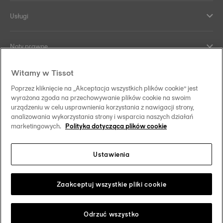
Usługi
Noty prawne
Witamy w Tissot
Kontakt
Poprzez kliknięcie na „Akceptacja wszystkich plików cookie” jest
wyrażona zgoda na przechowywanie plików cookie na swoim
Co nas wyróżnia
urządzeniu w celu usprawnienia korzystania z nawigacji strony,
analizowania wykorzystania strony i wsparcia naszych działań
marketingowych.
Polityka dotycząca plików cookie
Ustawienia
Obserwuj nas w mediach społecznościowych
Polska
Zmień swój kraj/region
Tissot Copyrights 2026
Zaakceptuj wszystkie pliki cookie
Odrzuć wszystko