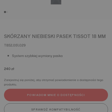
SKÓRZANY NIEBIESKI PASEK TISSOT 18 MM
T852.051.029
System szybkiej wymiany paska
240 zł
Zarejestruj się poniżej, aby otrzymać powiadomienie o dostępności tego
produktu.
POWIADOM MNIE O DOSTĘPNOŚCI
SPRAWDŹ KOMPATYBILNOŚĆ