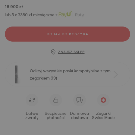
16 900 zł
lub 5 x 3380 zł miesięczne z
DODAJ DO KOSZYKA
ZNAJDŹ SKLEP
Odkryj wszystkie paski kompatybilne z tym
zegarkiem (19)
Łatwe
Bezpieczne
Darmowa
Zegarki
zwroty
płatności
dostawa
Swiss Made