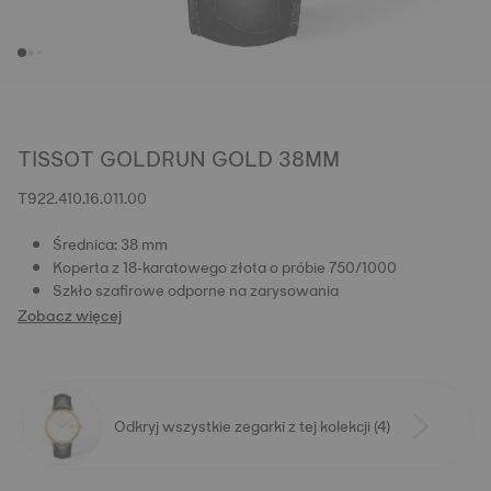
TISSOT GOLDRUN GOLD 38MM
T922.410.16.011.00
Średnica: 38 mm
Koperta z 18‑karatowego złota o próbie 750/1000
Szkło szafirowe odporne na zarysowania
Zobacz więcej
Odkryj wszystkie zegarki z tej kolekcji (4)