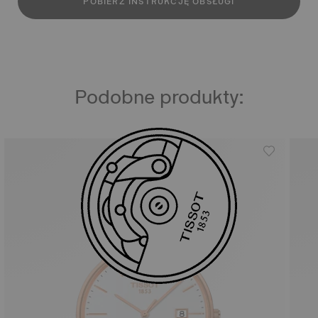
POBIERZ INSTRUKCJĘ OBSŁUGI
Podobne produkty: