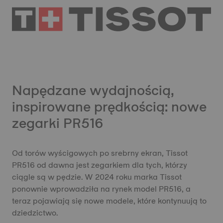
Napędzane wydajnością,
inspirowane prędkością: nowe
zegarki PR516
Od torów wyścigowych po srebrny ekran, Tissot
PR516 od dawna jest zegarkiem dla tych, którzy
ciągle są w pędzie. W 2024 roku marka Tissot
ponownie wprowadziła na rynek model PR516, a
teraz pojawiają się nowe modele, które kontynuują to
dziedzictwo.