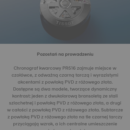
Pozostań na prowadzeniu
Chronograf kwarcowy PR516 zajmuje miejsce w
czołówce, z odważną czarną tarczą i wyrazistymi
akcentami z powłoką PVD z różowego złota.
Dostępne są dwa modele, tworzące dynamiczny
kontrast: jeden z dwukolorową bransoletą ze stali
szlachetnej i powłoką PVD z różowego złota, a drugi
w całości z powłoką PVD z różowego złota. Subtarcze
z powłoką PVD z różowego złota na tle czarnej tarczy
przyciągają wzrok, a ich centralne umieszczenie