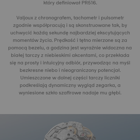
który definiował PR516.
Valjoux z chronografem, tachometr i pulsometr
zgodnie współpracują i są skonstruowane tak, by
uchwycić każdą sekundę najbardziej ekscytujących
momentów życia. Prędkość i tętno mierzone są za
pomocą bezelu, a godzina jest wyraźnie widoczna na
białej tarczy z niebieskimi akcentami, co przekłada
się na prosty i intuicyjny odbiór, przywodząc na myśl
bezkresne niebo i nieograniczony potencjał.
Umieszczone w dolnej części tarczy liczniki
podkreślają dynamiczny wygląd zegarka, a
wyniesione szkło szafirowe nadaje mu głębi.