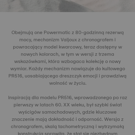
Obejmują one Powermatic z 80-godzinną rezerwą
mocy, mechanizm Valjoux z chronografem i
powracający model kwarcowy, teraz dostępny w
nowych kolorach, w tym w wersji z trzema
wskazówkami, która wzbogaca kolekcję o nowy
wymiar. Każdy mechanizm nawiązuje do kultowego
PR516, uosabiającego dreszczyk emocji i prawdziwą
wolność w życiu.
Inspiracją dla modelu PR516, wprowadzonego po raz
pierwszy w latach 60. XX wieku, był szybki świat
wyścigów samochodowych, gdzie kluczowe
znaczenie mają dokładność i odporność. Wersja z
chronografem, skalą tachometryczną i wytrzymałą
konstrukcją sprawiła, że stał się niezbędnym