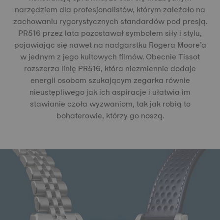
narzędziem dla profesjonalistów, którym zależało na
zachowaniu rygorystycznych standardów pod presją.
PR516 przez lata pozostawał symbolem siły i stylu,
pojawiając się nawet na nadgarstku Rogera Moore’a
w jednym z jego kultowych filmów. Obecnie Tissot
rozszerza linię PR516, która niezmiennie dodaje
energii osobom szukającym zegarka równie
nieustępliwego jak ich aspiracje i ułatwia im
stawianie czoła wyzwaniom, tak jak robią to
bohaterowie, którzy go noszą.