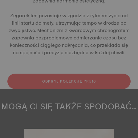
zapewnia harmonię estetyczną.
Zegarek ten pozostaje w zgodzie z rytmem życia od
linii startu do mety, utrzymując tempo w drodze po
zwycięstwo. Mechanizm z kwarcowym chronografem
zapewnia bezproblemowe odmierzanie czasu bez
konieczności ciągłego nakręcania, co przekłada się
na spójność i precyzję niezbędne w każdej chwili.
ODKRYJ KOLEKCJĘ PR516
MOGĄ CI SIĘ TAKŻE SPODOBAĆ…