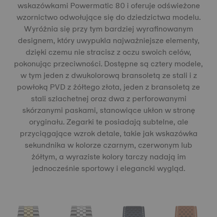
wskazówkami Powermatic 80 i oferuje odświeżone
wzornictwo odwołujące się do dziedzictwa modelu.
Wyróżnia się przy tym bardziej wyrafinowanym
designem, który uwypukla najważniejsze elementy,
dzięki czemu nie stracisz z oczu swoich celów,
pokonując przeciwności. Dostępne są cztery modele,
w tym jeden z dwukolorową bransoletą ze stali i z
powłoką PVD z żółtego złota, jeden z bransoletą ze
stali szlachetnej oraz dwa z perforowanymi
skórzanymi paskami, stanowiące ukłon w stronę
oryginału. Zegarki te posiadają subtelne, ale
przyciągające wzrok detale, takie jak wskazówka
sekundnika w kolorze czarnym, czerwonym lub
żółtym, a wyraziste kolory tarczy nadają im
jednocześnie sportowy i elegancki wygląd.