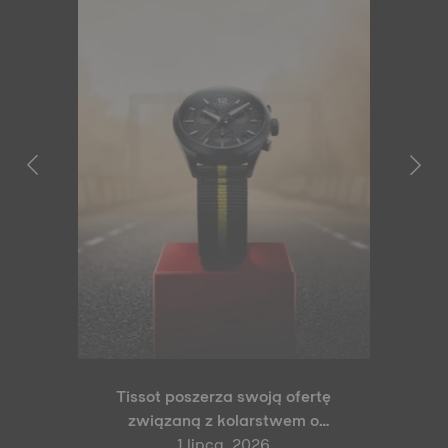
Tissot poszerza swoją ofertę
związaną z kolarstwem o
modele PR 100 Tour de France
1 lipca, 2026