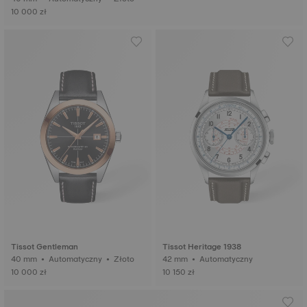
10 000 zł
Tissot Gentleman
Tissot Heritage 1938
40 mm • Automatyczny • Złoto
42 mm • Automatyczny
10 000 zł
10 150 zł