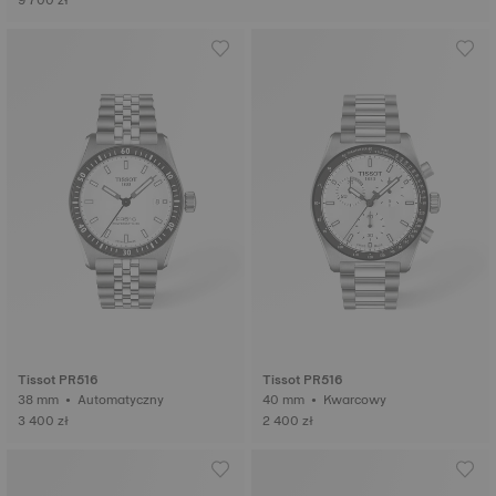
9 700 zł
Tissot PR516
Tissot PR516
38 mm • Automatyczny
40 mm • Kwarcowy
3 400 zł
2 400 zł