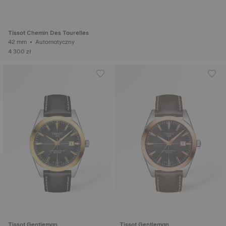
Tissot Chemin Des Tourelles
42 mm • Automatyczny
4 300 zł
Tissot Gentleman
Tissot Gentleman