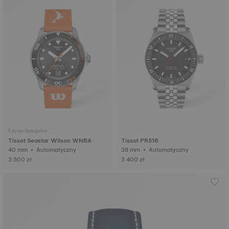
Edycja Specjalna
Tissot Seastar Wilson WNBA
Tissot PR516
40 mm • Automatyczny
38 mm • Automatyczny
3 500 zł
3 400 zł