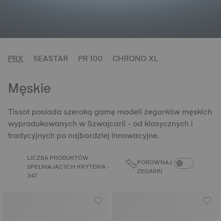
PRX
SEASTAR
PR 100
CHRONO XL
Męskie
Tissot posiada szeroką gamę modeli zegarków męskich
wyprodukowanych w Szwajcarii - od klasycznych i
tradycyjnych po najbardziej innowacyjne.
LICZBA PRODUKTÓW
PORÓWNAJ ZEG
PORÓWNAJ
SPEŁNIAJĄCYCH KRYTERIA -
ZEGARKI
347