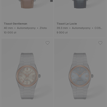
Tissot Gentleman
Tissot Le Locle
40 mm • Automatyczny • Złoto
39.3 mm • Automatyczny • COS
C • Złoto
10 000 zł
9 500 zł