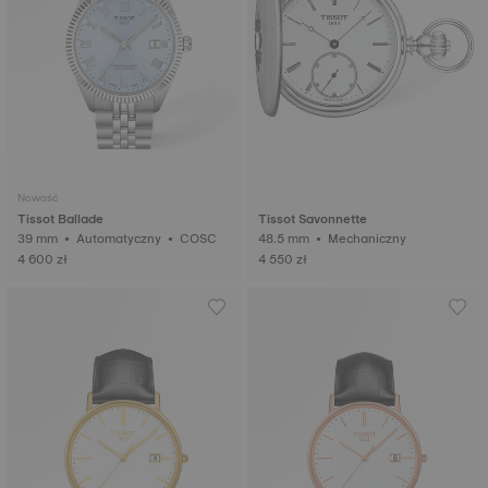
Nowość
Tissot Ballade
Tissot Savonnette
39 mm • Automatyczny • COSC
48.5 mm • Mechaniczny
4 600 zł
4 550 zł