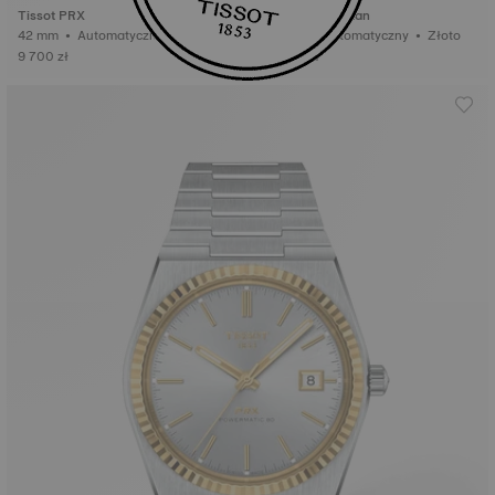
Tissot PRX
Tissot Gentleman
42 mm • Automatyczny Valjoux
40 mm • Automatyczny • Złoto
9 700 zł
10 000 zł