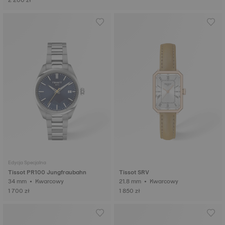
2 200 zł
Edycja Specjalna
Tissot PR100 Jungfraubahn
Tissot SRV
34 mm • Kwarcowy
21.8 mm • Kwarcowy
1 700 zł
1 850 zł