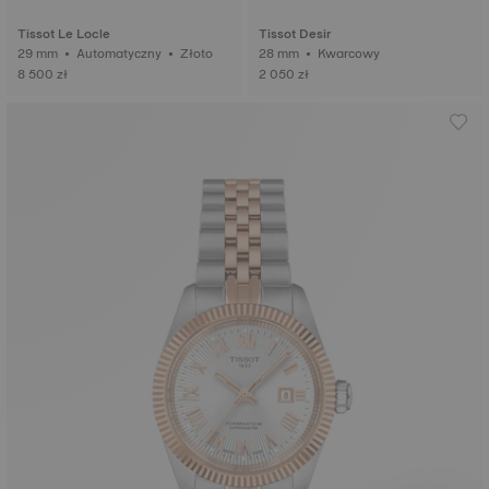
Tissot Le Locle
Tissot Desir
29 mm • Automatyczny • Złoto
28 mm • Kwarcowy
8 500 zł
2 050 zł