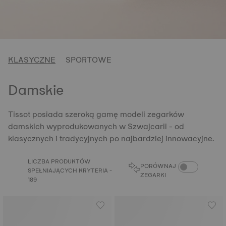
KLASYCZNE
SPORTOWE
Damskie
Tissot posiada szeroką gamę modeli zegarków
damskich wyprodukowanych w Szwajcarii - od
klasycznych i tradycyjnych po najbardziej innowacyjne.
LICZBA PRODUKTÓW
PORÓWNAJ ZEG
PORÓWNAJ
SPEŁNIAJĄCYCH KRYTERIA -
ZEGARKI
189