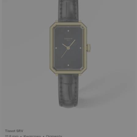
Tissot SRV
21.8 mm • Kwarcowy • Diamenty