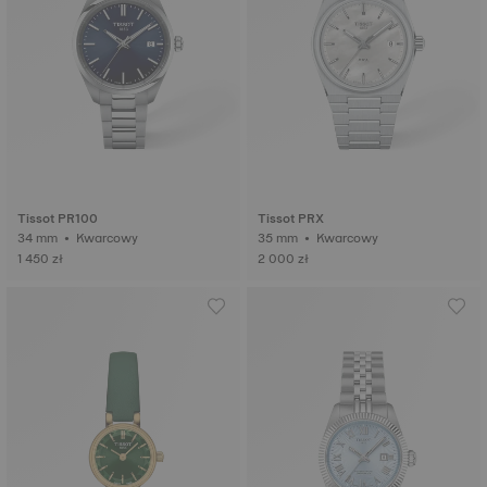
Tissot PR100
Tissot PRX
34 mm • Kwarcowy
35 mm • Kwarcowy
1 450 zł
2 000 zł