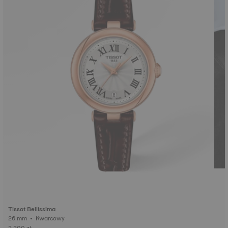
Tissot Bellissima
26 mm • Kwarcowy