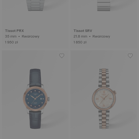
Tissot PRX
Tissot SRV
35 mm • Kwarcowy
21.8 mm • Kwarcowy
1 950 zł
1 850 zł