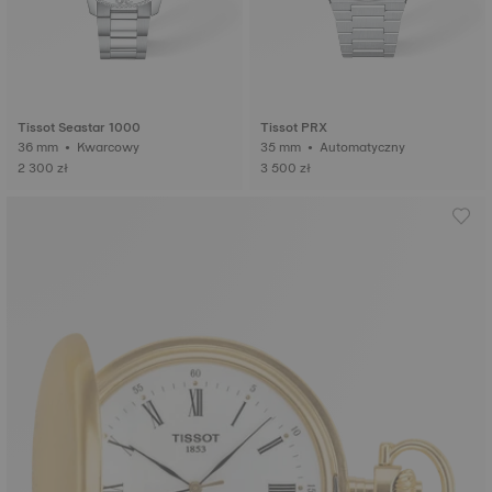
Tissot Seastar 1000
Tissot PRX
36 mm • Kwarcowy
35 mm • Automatyczny
2 300 zł
3 500 zł