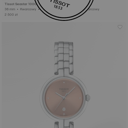
Tissot Seastar 1000
Tissot Desir
36 mm • Kwarcowy • Diamenty
28 mm • Kwarcowy
2 500 zł
1 500 zł