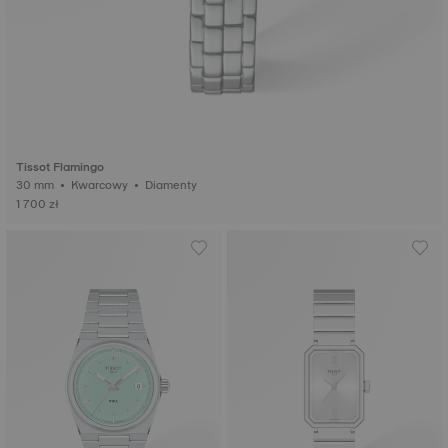
Tissot Flamingo
30 mm • Kwarcowy • Diamenty
1 700 zł