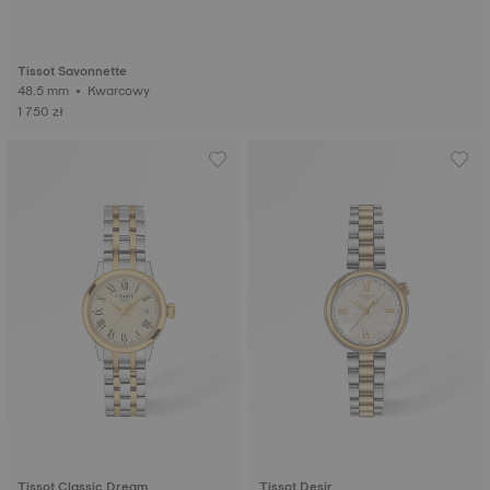
Tissot Savonnette
48.5 mm • Kwarcowy
1 750 zł
Tissot Classic Dream
Tissot Desir