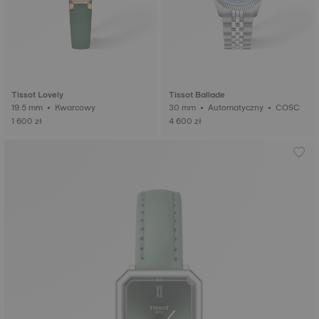
Tissot Lovely
Tissot Ballade
19.5 mm • Kwarcowy
30 mm • Automatyczny • COSC
1 600 zł
4 600 zł