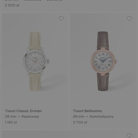
2 000 zł
Tissot Classic Dream
Tissot Bellissima
28 mm • Kwarcowy
29 mm • Automatyczny
1 150 zł
3 700 zł