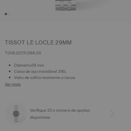
TISSOT LE LOCLE 29MM
T006.207.11.096.00
Diâmetro29 mm
Caixa de aço inóxidável 316L
Vidro de safira resistente a riscos
Ver mais
Verifique 33 o número de opções
disponíveis