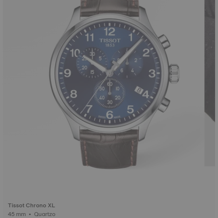
Tissot Chrono XL
45 mm • Quartzo