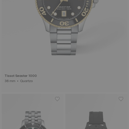
Tissot Seastar 1000
36 mm • Quartzo