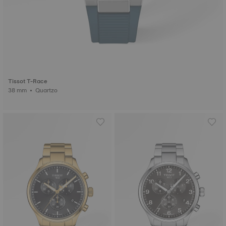
Tissot T-Race
38 mm • Quartzo