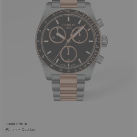
Tissot PR516
40 mm • Quartzo