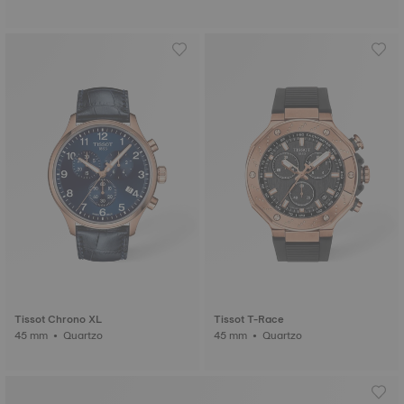
Tissot Chrono XL
Tissot T-Race
45 mm • Quartzo
45 mm • Quartzo