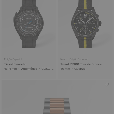
Edição Especial
Novo • Edição Especial
Tissot Pinarello
Tissot PR100 Tour de France
43.14 mm • Automático • COSC •
40 mm • Quartzo
Carbono Forjado