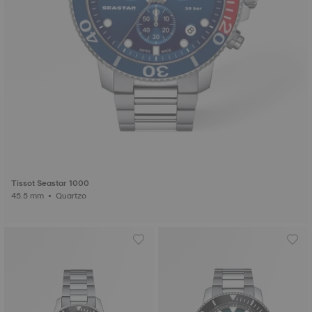
Tissot Seastar 1000
45.5 mm • Quartzo