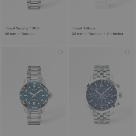
Tissot Seastar 1000
Tissot T-Race
36 mm • Quartzo
38 mm • Quartzo • Cerâmica