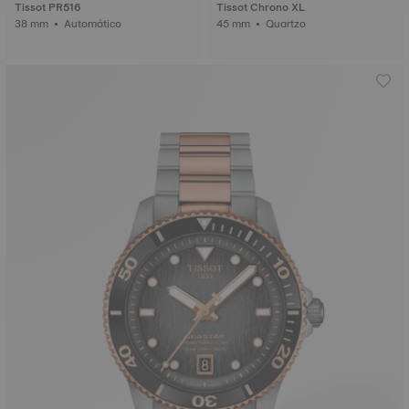
Tissot PR516
Tissot Chrono XL
38 mm • Automático
45 mm • Quartzo