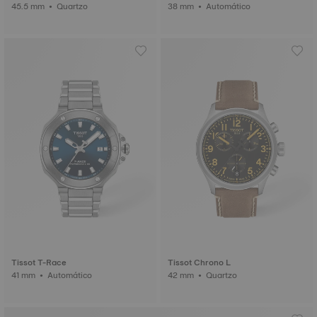
45.5 mm • Quartzo
38 mm • Automático
Tissot T-Race
Tissot Chrono L
41 mm • Automático
42 mm • Quartzo