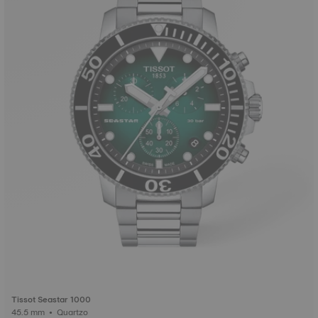
Tissot Seastar 1000
45.5 mm • Quartzo