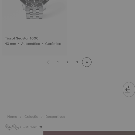
Tissot Seastar 1000
43 mm • Automático • Cerâmica
1
2
3
4
Home
Coleção
Desportivos
COMPARER
0