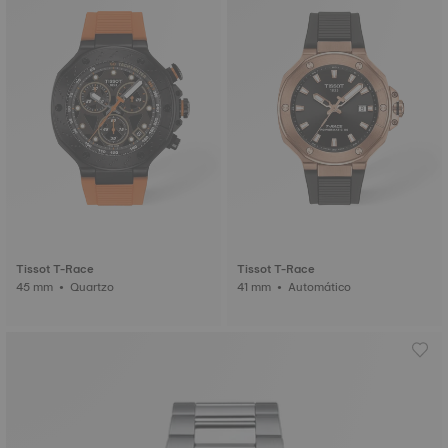
Tissot T-Race
Tissot T-Race
45 mm • Quartzo
41 mm • Automático