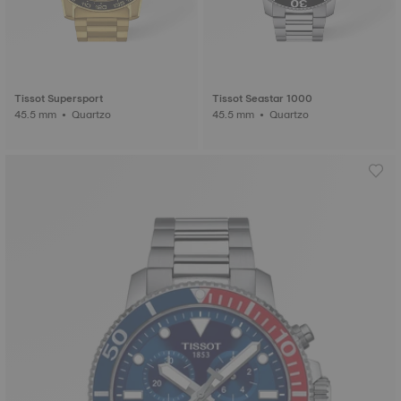
Tissot Supersport
Tissot Seastar 1000
45.5 mm • Quartzo
45.5 mm • Quartzo