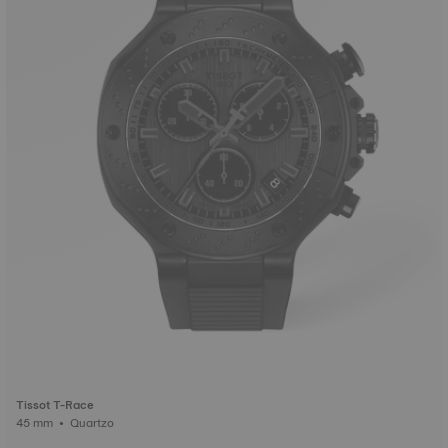
Tissot T-Race
45 mm • Quartzo