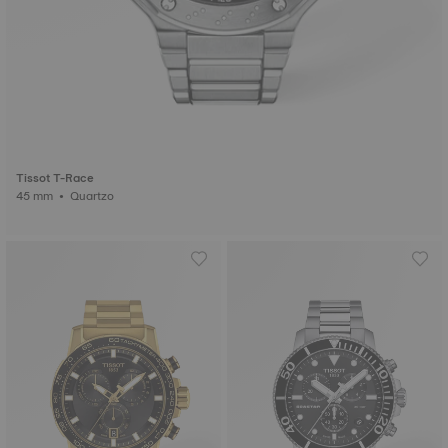
Tissot T-Race
45 mm • Quartzo