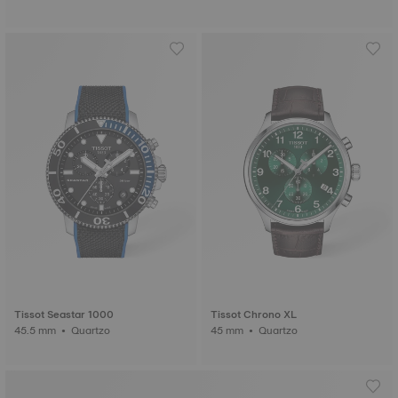
Tissot Seastar 1000
Tissot Chrono XL
45.5 mm • Quartzo
45 mm • Quartzo