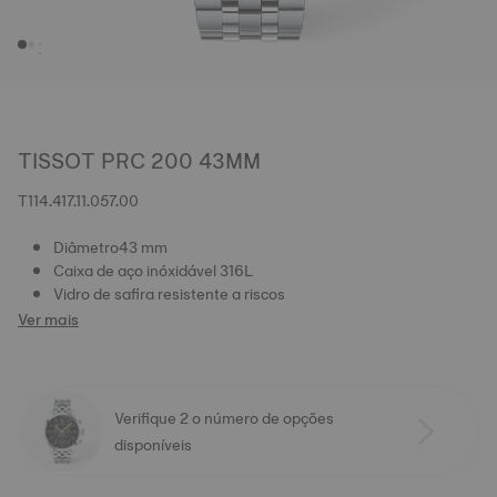
TISSOT PRC 200 43MM
T114.417.11.057.00
Diâmetro43 mm
Caixa de aço inóxidável 316L
Vidro de safira resistente a riscos
Ver mais
Verifique 2 o número de opções
disponíveis