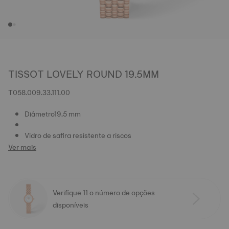
TISSOT LOVELY ROUND 19.5MM
T058.009.33.111.00
Diâmetro19.5 mm
Vidro de safira resistente a riscos
Ver mais
Verifique 11 o número de opções
disponíveis