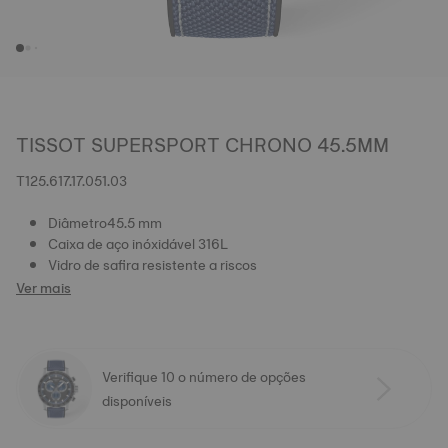
TISSOT SUPERSPORT CHRONO 45.5MM
T125.617.17.051.03
Diâmetro45.5 mm
Caixa de aço inóxidável 316L
Vidro de safira resistente a riscos
Ver mais
Verifique 10 o número de opções
disponíveis