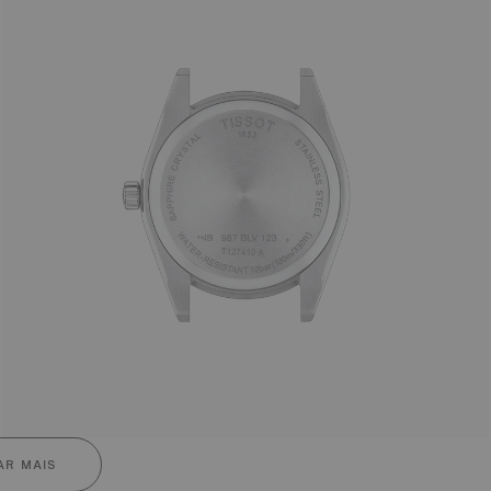
R MAIS