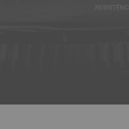
RESISTÊNC