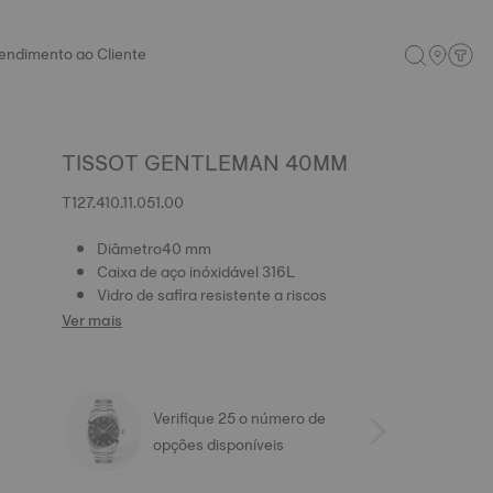
endimento ao Cliente
TISSOT GENTLEMAN 40MM
T127.410.11.051.00
Diâmetro40 mm
Caixa de aço inóxidável 316L
Vidro de safira resistente a riscos
Ver mais
Verifique 25 o número de
opções disponíveis