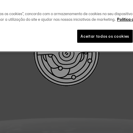
FAÇA O DOWLOAD DO MANUAL DE UTILIZADOR
dos os cookies", concorda com o armazenamento de cookies no seu dispositiv
ar a utilização do site e ajudar nas nossas iniciativas de marketing.
Política 
Aceitar todos os cookies