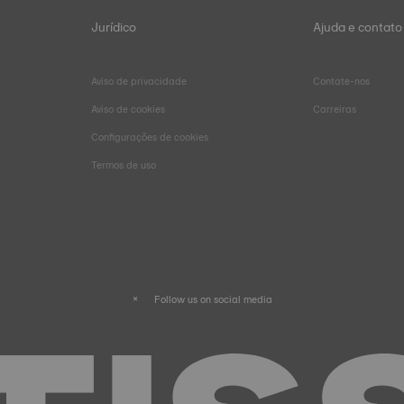
Jurídico
Ajuda e contato
Aviso de privacidade
Contate-nos
Aviso de cookies
Carreiras
Configurações de cookies
Termos de uso
Follow us on social media