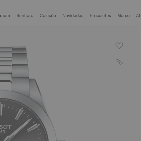
omem
Senhora
Coleção
Novidades
Braceletes
Marca
At