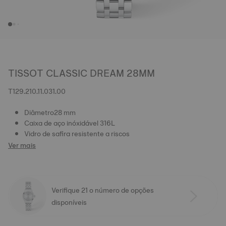
TISSOT CLASSIC DREAM 28MM
T129.210.11.031.00
Diâmetro28 mm
Caixa de aço inóxidável 316L
Vidro de safira resistente a riscos
Ver mais
Verifique 21 o número de opções
disponíveis