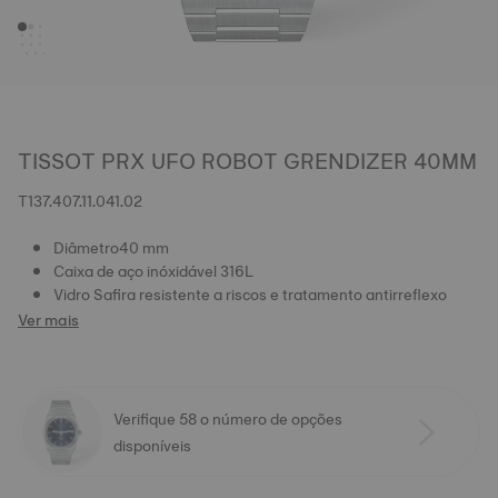
TISSOT PRX UFO ROBOT GRENDIZER 40MM
T137.407.11.041.02
Diâmetro40 mm
Caixa de aço inóxidável 316L
Vidro Safira resistente a riscos e tratamento antirreflexo
Ver mais
Verifique 58 o número de opções
disponíveis