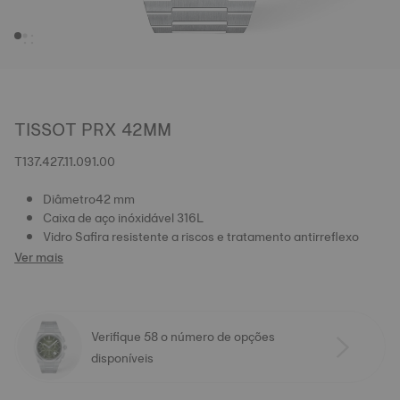
TISSOT PRX 42MM
T137.427.11.091.00
Diâmetro42 mm
Caixa de aço inóxidável 316L
Vidro Safira resistente a riscos e tratamento antirreflexo
Ver mais
Verifique 58 o número de opções
disponíveis