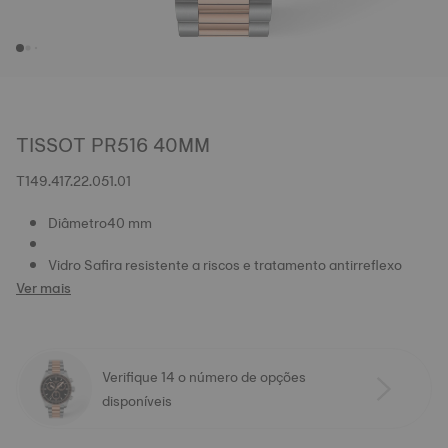
TISSOT PR516 40MM
T149.417.22.051.01
Diâmetro40 mm
Vidro Safira resistente a riscos e tratamento antirreflexo
Ver mais
Verifique 14 o número de opções
disponíveis