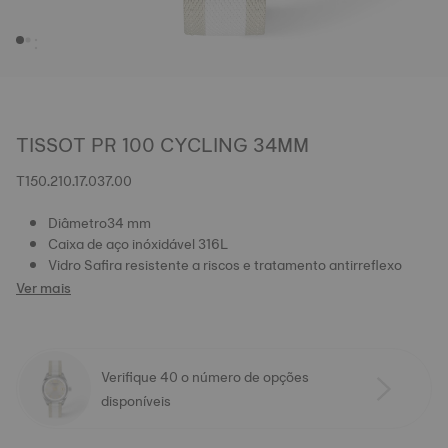
TISSOT PR 100 CYCLING 34MM
T150.210.17.037.00
Diâmetro34 mm
Caixa de aço inóxidável 316L
Vidro Safira resistente a riscos e tratamento antirreflexo
Ver mais
Verifique 40 o número de opções
disponíveis