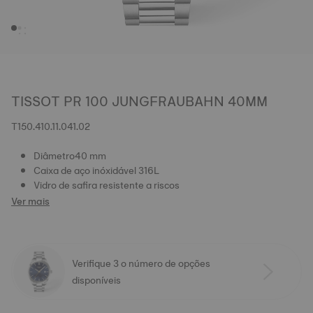
TISSOT PR 100 JUNGFRAUBAHN 40MM
T150.410.11.041.02
Diâmetro40 mm
Caixa de aço inóxidável 316L
Vidro de safira resistente a riscos
Ver mais
Verifique 3 o número de opções
disponíveis