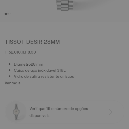
TISSOT DESIR 28MM
T152.010.11.118.00
Diâmetro28 mm
Caixa de aço inóxidável 316L
Vidro de safira resistente a riscos
Ver mais
Verifique 16 o número de opções
disponíveis