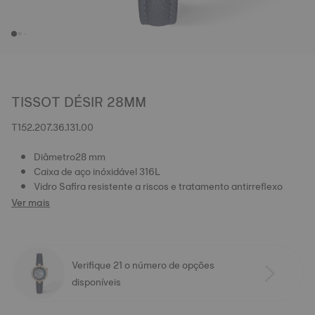
TISSOT DÉSIR 28MM
T152.207.36.131.00
Diâmetro28 mm
Caixa de aço inóxidável 316L
Vidro Safira resistente a riscos e tratamento antirreflexo
Ver mais
Verifique 21 o número de opções
disponíveis