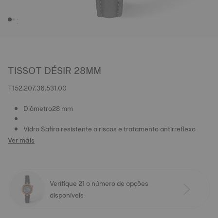
TISSOT DÉSIR 28MM
T152.207.36.531.00
Diâmetro28 mm
Vidro Safira resistente a riscos e tratamento antirreflexo
Ver mais
Verifique 21 o número de opções
disponíveis