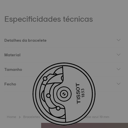
Especificidades técnicas
Detalhes da bracelete
Material
Tamanho
Fecho
Home
Braceletes
Bracelete Oficial Tissot pele azul 19 mm