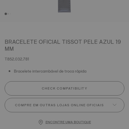
BRACELETE OFICIAL TISSOT PELE AZUL 19
MM
T852.032.781
Bracelete intercambável de troca rápida
CHECK COMPATIBILITY
COMPRE EM OUTRAS LOJAS ONLINE OFICIAIS
ENCONTRE UMA BOUTIQUE