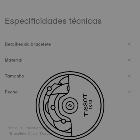
Especificidades técnicas
Detalhes da bracelete
Material
Tamanho
Fecho
Home
Braceletes
Bracelete Oficial Tissot pele branca 16 mm