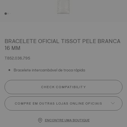
BRACELETE OFICIAL TISSOT PELE BRANCA
16 MM
T852.036.795
Bracelete intercambável de troca rápida
CHECK COMPATIBILITY
COMPRE EM OUTRAS LOJAS ONLINE OFICIAIS
ENCONTRE UMA BOUTIQUE