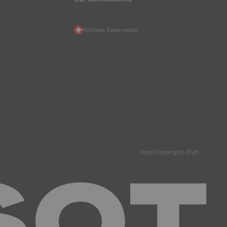
Relógios Swiss made
Tissot Copyrights 2026