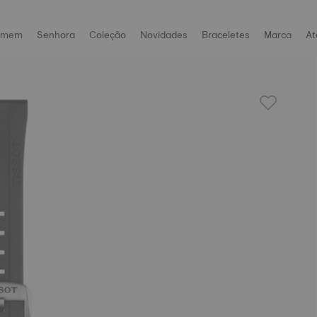
omem
Senhora
Coleção
Novidades
Braceletes
Marca
At