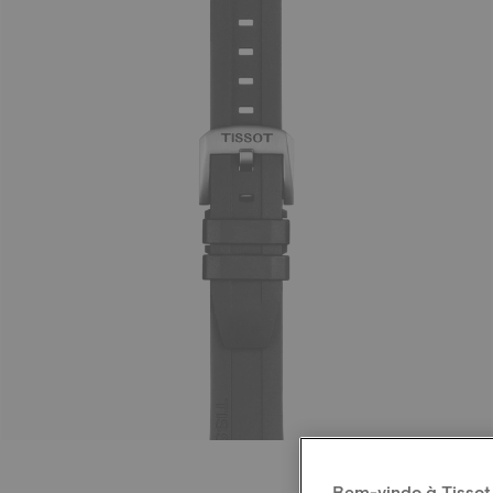
Bem-vindo à Tissot