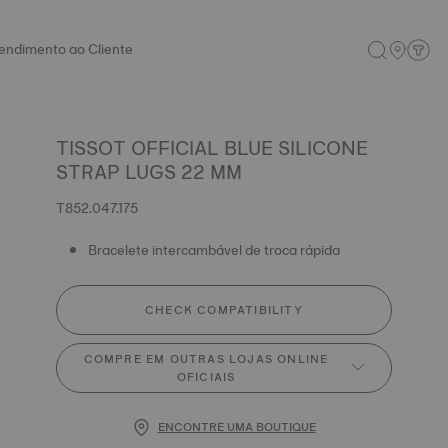
endimento ao Cliente
TISSOT OFFICIAL BLUE SILICONE
STRAP LUGS 22 MM
T852.047.175
Bracelete intercambável de troca rápida
CHECK COMPATIBILITY
COMPRE EM OUTRAS LOJAS ONLINE
OFICIAIS
ENCONTRE UMA BOUTIQUE