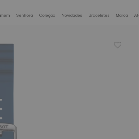
omem
Senhora
Coleção
Novidades
Braceletes
Marca
At