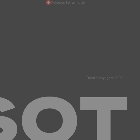
Relógios Swiss made
Tissot Copyrights 2026