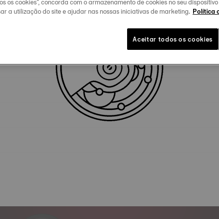
dos os cookies", concorda com o armazenamento de cookies no seu dispositiv
ar a utilização do site e ajudar nas nossas iniciativas de marketing.
Política 
Especificidades técnicas
Aceitar todos os cookies