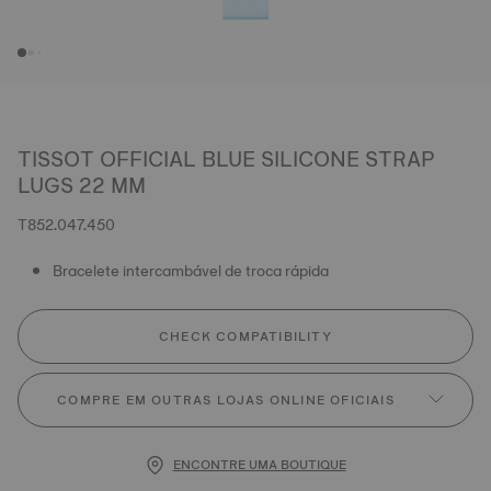
TISSOT OFFICIAL BLUE SILICONE STRAP
LUGS 22 MM
T852.047.450
Bracelete intercambável de troca rápida
CHECK COMPATIBILITY
COMPRE EM OUTRAS LOJAS ONLINE OFICIAIS
ENCONTRE UMA BOUTIQUE