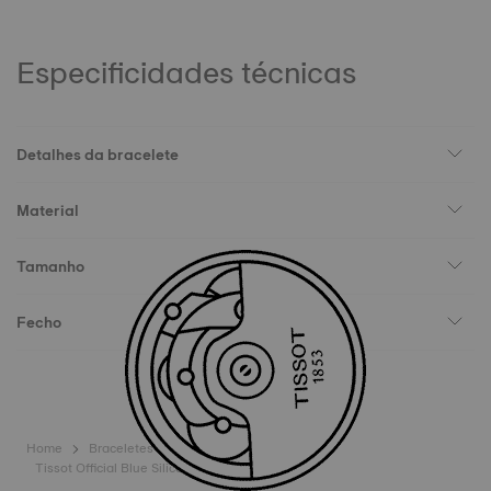
Especificidades técnicas
Detalhes da bracelete
Material
Tamanho
Fecho
Home
Braceletes
Tissot Official Blue Silicone Strap Lugs 22 mm