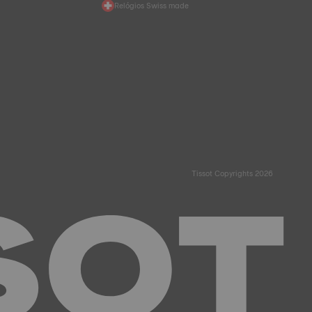
Relógios Swiss made
Tissot Copyrights 2026