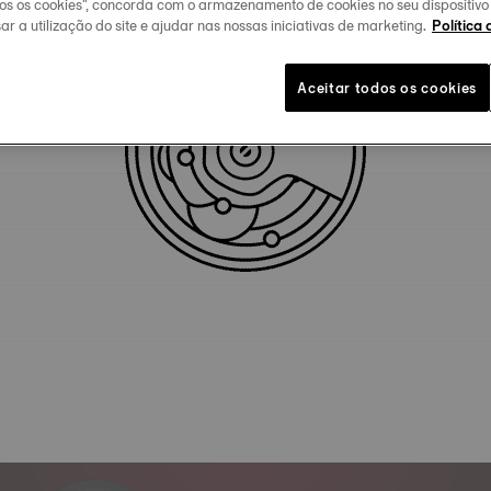
dos os cookies", concorda com o armazenamento de cookies no seu dispositiv
ar a utilização do site e ajudar nas nossas iniciativas de marketing.
Política 
Especificidades técnicas
Aceitar todos os cookies