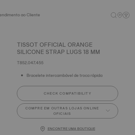
endimento ao Cliente
TISSOT OFFICIAL ORANGE
SILICONE STRAP LUGS 18 MM
T852.047.455
Bracelete intercambável de troca rápida
CHECK COMPATIBILITY
COMPRE EM OUTRAS LOJAS ONLINE
OFICIAIS
ENCONTRE UMA BOUTIQUE