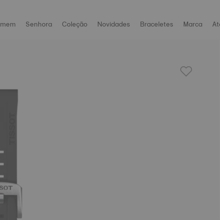
omem
Senhora
Coleção
Novidades
Braceletes
Marca
At