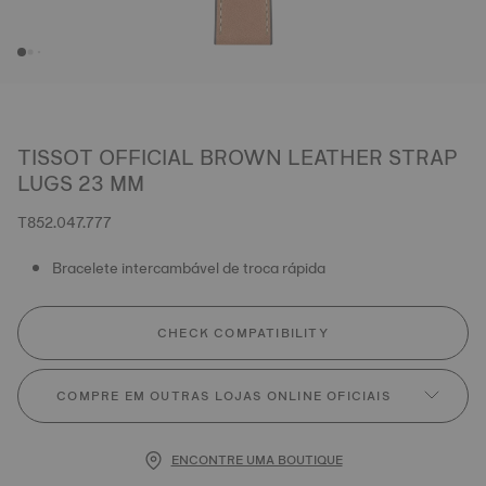
TISSOT OFFICIAL BROWN LEATHER STRAP
LUGS 23 MM
T852.047.777
Bracelete intercambável de troca rápida
CHECK COMPATIBILITY
COMPRE EM OUTRAS LOJAS ONLINE OFICIAIS
ENCONTRE UMA BOUTIQUE