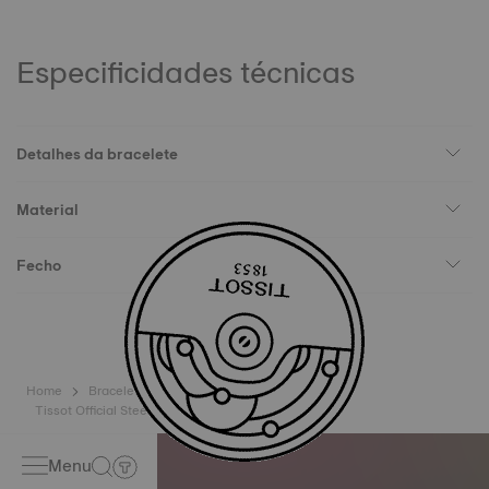
Especificidades técnicas
Detalhes da bracelete
Material
Fecho
Home
Braceletes
Tissot Official Steel Milanais Bracelet Lugs 20 mm
Menu