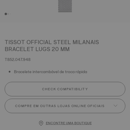
TISSOT OFFICIAL STEEL MILANAIS
BRACELET LUGS 20 MM
T852.047.948
Bracelete intercambável de troca rápida
CHECK COMPATIBILITY
COMPRE EM OUTRAS LOJAS ONLINE OFICIAIS
ENCONTRE UMA BOUTIQUE