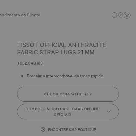
endimento ao Cliente
TISSOT OFFICIAL ANTHRACITE
FABRIC STRAP LUGS 21 MM
T852.048.183
Bracelete intercambável de troca rápida
CHECK COMPATIBILITY
COMPRE EM OUTRAS LOJAS ONLINE
OFICIAIS
ENCONTRE UMA BOUTIQUE