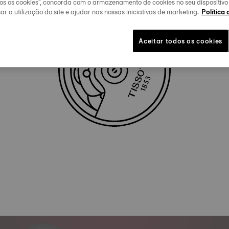
dos os cookies", concorda com o armazenamento de cookies no seu dispositiv
ar a utilização do site e ajudar nas nossas iniciativas de marketing.
Política 
Especificidades técnicas
Aceitar todos os cookies