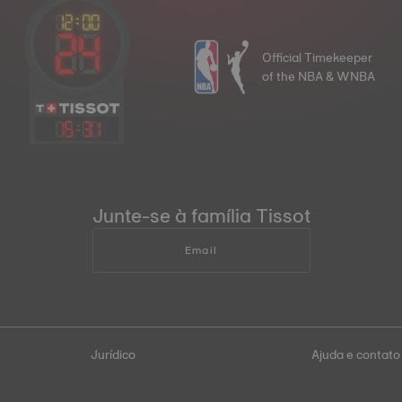
Official Timekeeper
of the NBA & WNBA
15
:
31
Junte-se à família Tissot
Email
Jurídico
Ajuda e contato