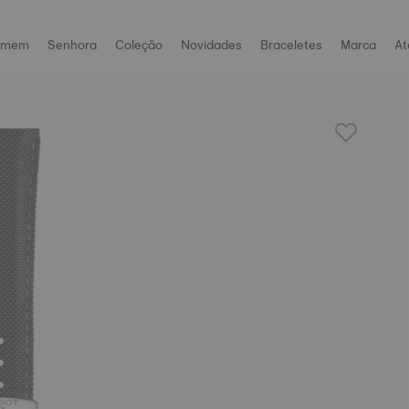
omem
Senhora
Coleção
Novidades
Braceletes
Marca
At