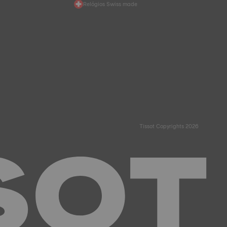
Relógios Swiss made
Tissot Copyrights 2026