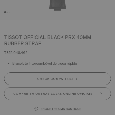
TISSOT OFFICIAL BLACK PRX 40MM
RUBBER STRAP
T852.048.462
Bracelete intercambável de troca rápida
CHECK COMPATIBILITY
COMPRE EM OUTRAS LOJAS ONLINE OFICIAIS
ENCONTRE UMA BOUTIQUE