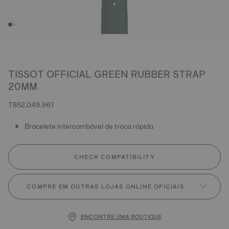
TISSOT OFFICIAL GREEN RUBBER STRAP
20MM
T852.049.961
Bracelete intercambável de troca rápida
CHECK COMPATIBILITY
COMPRE EM OUTRAS LOJAS ONLINE OFICIAIS
ENCONTRE UMA BOUTIQUE