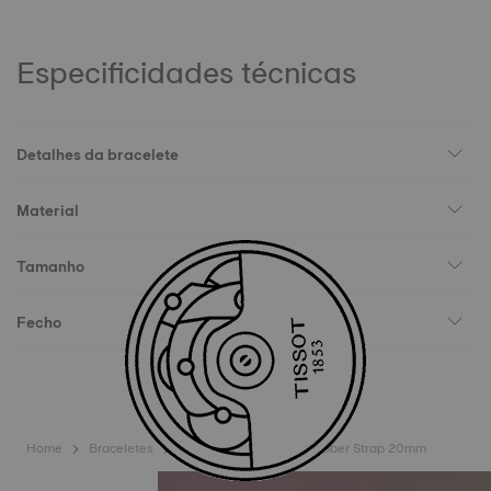
Especificidades técnicas
Detalhes da bracelete
Material
Tamanho
Fecho
Home
Braceletes
Tissot Official Green Rubber Strap 20mm