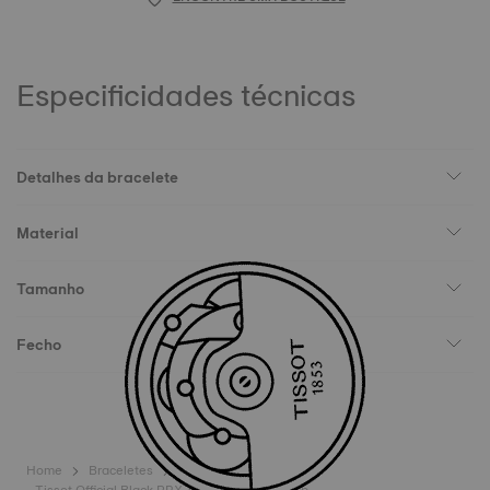
Especificidades técnicas
Detalhes da bracelete
Material
Tamanho
Fecho
Home
Braceletes