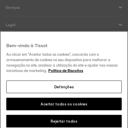
Serviços
Legal
Help and contacts
Bem-vindo à Tissot
Ao clicar em "Aceitar todos os cookies", concorda com o
Our commitments
armazenamento de cookies no seu dispositivo para melhorar a
navegação no site, analisar a utilização do site e ajudar nas nossas
iniciativas de marketing.
Política de Biscoitos
Definições
Follow us on social media
Portugal
Change country
Tissot Copyrights 2026
Aceitar todos os cookies
Rejeitar todos