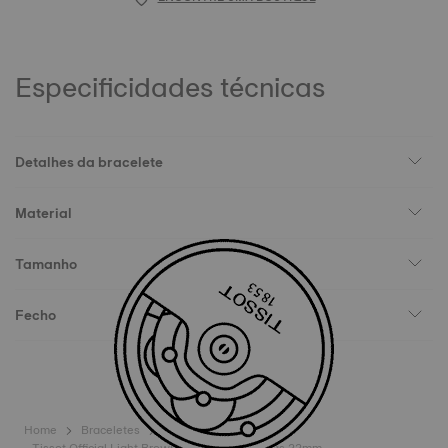
Especificidades técnicas
Detalhes da bracelete
Material
Tamanho
Fecho
Home
Braceletes