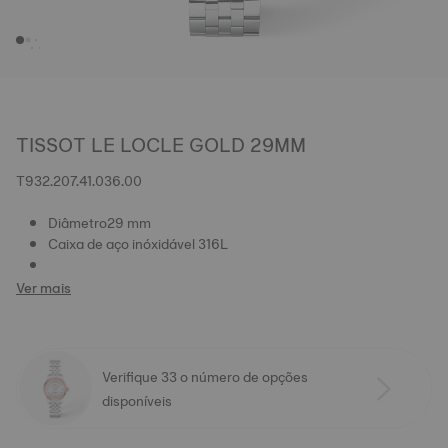
TISSOT LE LOCLE GOLD 29MM
T932.207.41.036.00
Diâmetro29 mm
Caixa de aço inóxidável 316L
Ver mais
Verifique 33 o número de opções
disponíveis