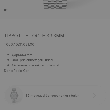
TISSOT LE LOCLE 39.3MM
T006.407.11.033.00
Çap:39.3 mm
316L paslanmaz çelik kasa
Çizilmeye dayanıklı safir kristal
Daha Fazla Gör
36 mevcut diğer seçeneklere bakın