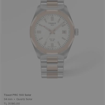
Tissot PRC 100 Solar
34 mm • Quartz Solar
TL 31.180,00