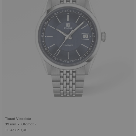
Tissot Visodate
39 mm • Otomatik
TL 47.250,00