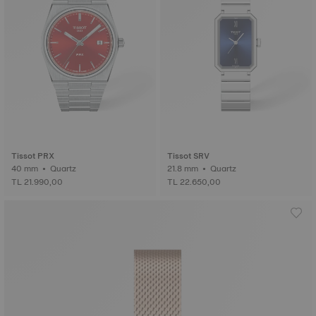
Tissot PRX
Tissot SRV
40 mm • Quartz
21.8 mm • Quartz
TL 21.990,00
TL 22.650,00