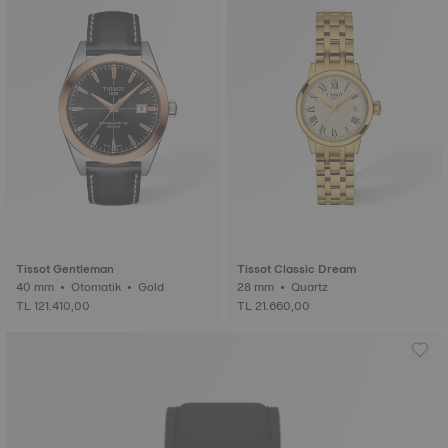
Tissot Gentleman
Tissot Classic Dream
40 mm • Otomatik • Gold
28 mm • Quartz
TL 121.410,00
TL 21.660,00