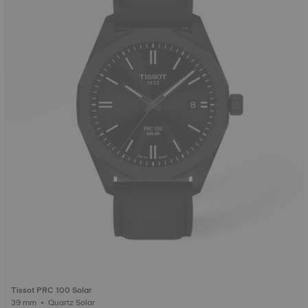
Tissot PRC 100 Solar
39 mm • Quartz Solar