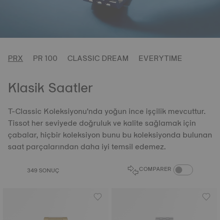
PRX
PR 100
CLASSIC DREAM
EVERYTIME
Klasik Saatler
T-Classic Koleksiyonu'nda yoğun ince işçilik mevcuttur.
Tissot her seviyede doğruluk ve kalite sağlamak için
çabalar, hiçbir koleksiyon bunu bu koleksiyonda bulunan
saat parçalarından daha iyi temsil edemez.
COMPARE PROD
COMPARER
349 SONUÇ