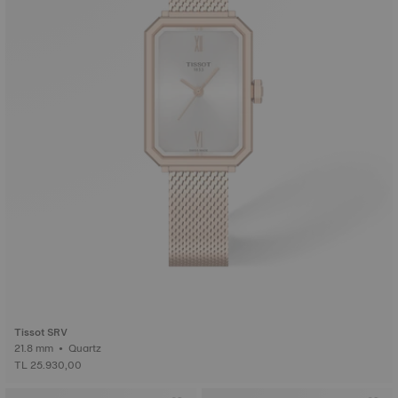
Tissot SRV
21.8 mm • Quartz
TL 25.930,00