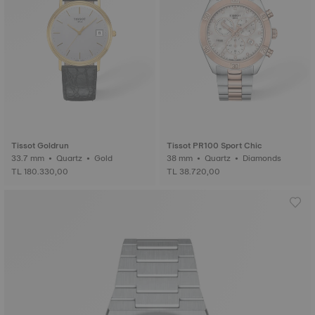
Tissot Goldrun
Tissot PR100 Sport Chic
33.7 mm • Quartz • Gold
38 mm • Quartz • Diamonds
TL 180.330,00
TL 38.720,00