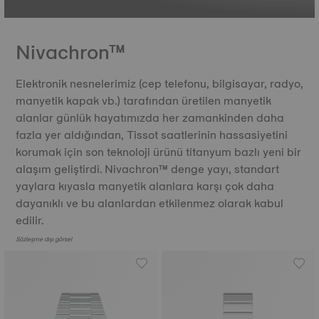
Nivachron™
Elektronik nesnelerimiz (cep telefonu, bilgisayar, radyo,
manyetik kapak vb.) tarafından üretilen manyetik
alanlar günlük hayatımızda her zamankinden daha
fazla yer aldığından, Tissot saatlerinin hassasiyetini
korumak için son teknoloji ürünü titanyum bazlı yeni bir
alaşım geliştirdi. Nivachron™ denge yayı, standart
yaylara kıyasla manyetik alanlara karşı çok daha
dayanıklı ve bu alanlardan etkilenmez olarak kabul
edilir.
Sözleşme dışı görsel