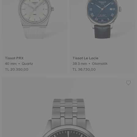
Tissot PRX
Tissot Le Locle
40 mm • Quartz
39.3 mm • Otomatik
TL 20.350,00
TL 36.730,00