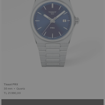
Tissot PRX
35 mm • Quartz
TL 21.990,00