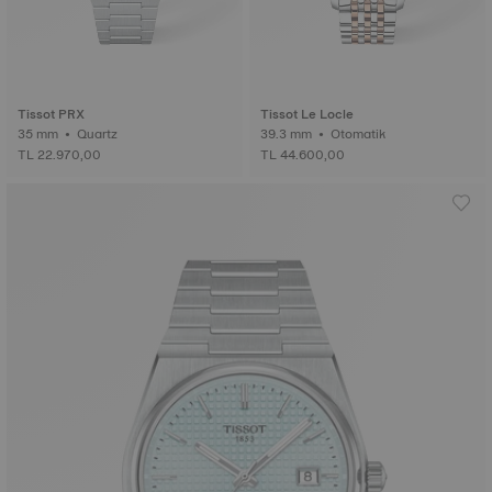
Tissot PRX
Tissot Le Locle
35 mm • Quartz
39.3 mm • Otomatik
TL 22.970,00
TL 44.600,00