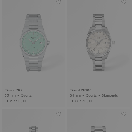
Tissot PRX
Tissot PR100
35 mm • Quartz
34 mm • Quartz • Diamonds
TL 21.990,00
TL 22.970,00