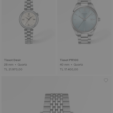
Tissot Desir
Tissot PR100
28 mm • Quartz
40 mm • Quartz
TL 21.970,00
TL 17.400,00