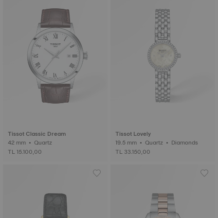
Tissot Classic Dream
Tissot Lovely
42 mm • Quartz
19.5 mm • Quartz • Diamonds
TL 15.100,00
TL 33.150,00