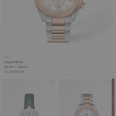
New
Tissot PR100
36 mm • Quartz
TL 25.270,00