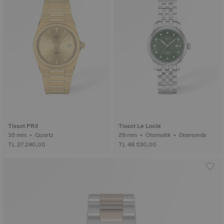
Tissot PRX
Tissot Le Locle
35 mm • Quartz
29 mm • Otomatik • Diamonds
TL 27.240,00
TL 48.530,00