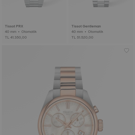
Tissot PRX
Tissot Gentleman
40 mm • Otomatik
40 mm • Otomatik
TL 41.350,00
TL 51.520,00