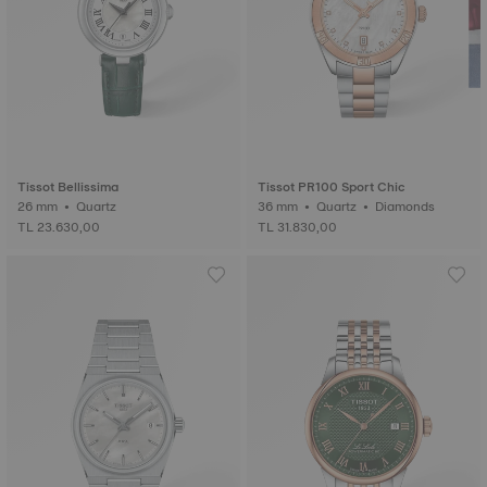
Tissot Bellissima
Tissot PR100 Sport Chic
26 mm • Quartz
36 mm • Quartz • Diamonds
TL 23.630,00
TL 31.830,00