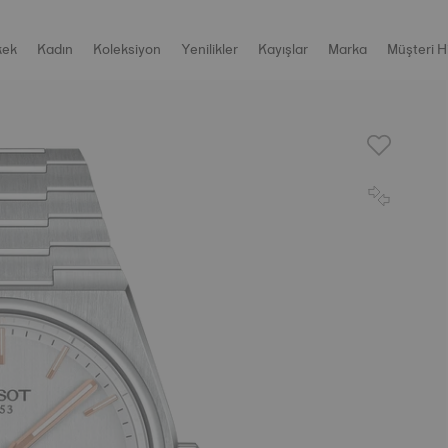
kek
Kadın
Koleksiyon
Yenilikler
Kayışlar
Marka
Müşteri H